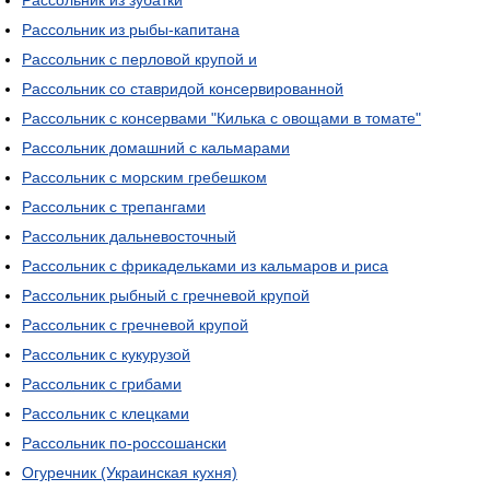
Рассольник из зубатки
Рассольник из рыбы-капитана
Рассольник с перловой крупой и
Рассольник со ставридой консервированной
Рассольник с консервами "Килька с овощами в томате"
Рассольник домашний с кальмарами
Рассольник с морским гребешком
Рассольник с трепангами
Рассольник дальневосточный
Рассольник с фрикадельками из кальмаров и риса
Рассольник рыбный с гречневой крупой
Рассольник с гречневой крупой
Рассольник с кукурузой
Рассольник с грибами
Рассольник с клецками
Рассольник по-россошански
Огуречник (Украинская кухня)