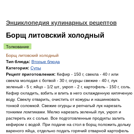
Энциклопедия кулинарных рецептов
Борщ литовский холодный
Толкование
Борщ литовский холодный
Тип блюда:
Вторые блюда
Категория:
Супы
Рецепт приготовления:
Кефир - 150 г, свекла - 40 г или
свекла молодая с ботвой - 30 г, огурцы свежие - 40 г, лук
зеленый - 5 г, яйцо - 1/2 шт., укроп - 2 г, картофель - 150 г, соль.
Кефир охладить, взбить и влить в него охлажденную кипяченую
воду. Свеклу отварить, очистить от кожуры и нашинковать
тонкой соломкой. Свежие огурцы и репчатый лук нарезать
тонкими ломтиками. Мелко нарезать зеленый лук, укроп и
растереть их с солью. Все подготовленные продукты залить
кефиром с водой. При подаче на стол в борщ положить дольку
вареного яйца, отдельно подать горячий отварной картофель