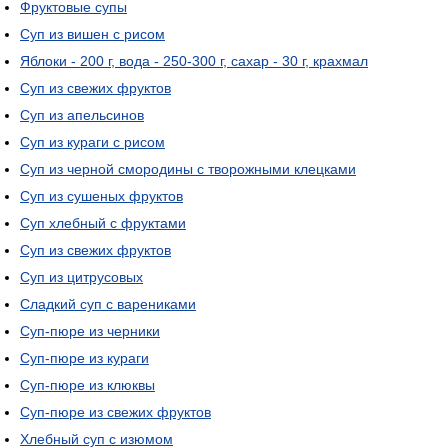
Фруктовые супы
Суп из вишен с рисом
Яблоки - 200 г, вода - 250-300 г, сахар - 30 г, крахмал
Суп из свежих фруктов
Суп из апельсинов
Суп из кураги с рисом
Суп из черной смородины с творожными клецками
Суп из сушеных фруктов
Суп хлебный с фруктами
Суп из свежих фруктов
Суп из цитрусовых
Сладкий суп с варениками
Суп-пюре из черники
Суп-пюре из кураги
Суп-пюре из клюквы
Суп-пюре из свежих фруктов
Хлебный суп с изюмом