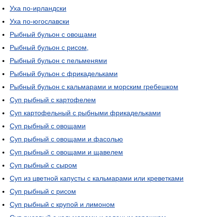
Уха по-ирландски
Уха по-югославски
Рыбный бульон с овощами
Рыбный бульон с рисом,
Рыбный бульон с пельменями
Рыбный бульон с фрикадельками
Рыбный бульон с кальмарами и морским гребешком
Суп рыбный с картофелем
Суп картофельный с рыбными фрикадельками
Суп рыбный с овощами
Суп рыбный с овощами и фасолью
Суп рыбный с овощами и щавелем
Суп рыбный с сыром
Суп из цветной капусты с кальмарами или креветками
Суп рыбный с рисом
Суп рыбный с крупой и лимоном