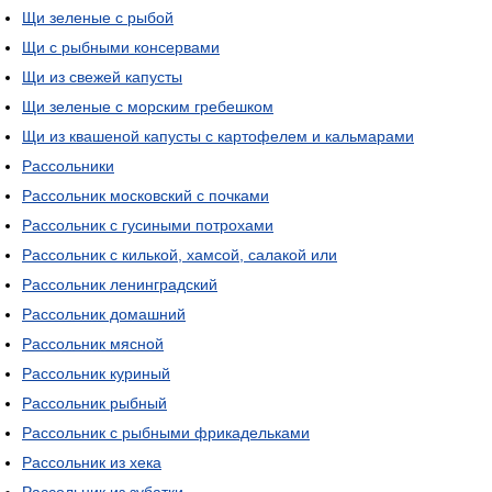
Щи зеленые с рыбой
Щи с рыбными консервами
Щи из свежей капусты
Щи зеленые с морским гребешком
Щи из квашеной капусты с картофелем и кальмарами
Рассольники
Рассольник московский с почками
Рассольник с гусиными потрохами
Рассольник с килькой, хамсой, салакой или
Рассольник ленинградский
Рассольник домашний
Рассольник мясной
Рассольник куриный
Рассольник рыбный
Рассольник с рыбными фрикадельками
Рассольник из хека