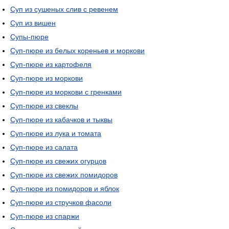
Суп из сушеных слив с ревенем
Суп из вишен
Супы-пюре
Суп-пюре из белых кореньев и моркови
Суп-пюре из картофеля
Суп-пюре из моркови
Суп-пюре из моркови с гренками
Суп-пюре из свеклы
Суп-пюре из кабачков и тыквы
Суп-пюре из лука и томата
Суп-пюре из салата
Суп-пюре из свежих огурцов
Суп-пюре из свежих помидоров
Суп-пюре из помидоров и яблок
Суп-пюре из стручков фасоли
Суп-пюре из спаржи