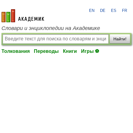
EN
DE
ES
FR
academic.ru
Словари и энциклопедии на Академике
Найти!
Толкования
Переводы
Книги
Игры ⚽