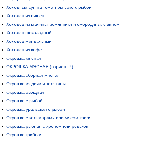
Холодный суп на томатном соке с рыбой
Холодец из вишен
Холодец из малины, земляники и смородины, с вином
Холодец шоколадный
Холодец миндальный
Холодец из кофе
Окрошка мясная
ОКРОШКА МЯСНАЯ (вариант 2)
Окрошка сборная мясная
Окрошка из дичи и телятины
Окрошка овощная
Окрошка с рыбой
Окрошка уральская с рыбой
Окрошка с кальмарами или мясом криля
Окрошка рыбная с хреном или редькой
Окрошка грибная