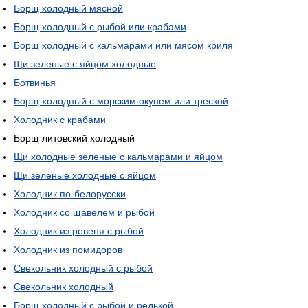
Борщ холодный мясной
Борщ холодный с рыбой или крабами
Борщ холодный с кальмарами или мясом криля
Щи зеленые с яйцом холодные
Ботвинья
Борщ холодный с морским окунем или треской
Холодник с крабами
Борщ литовский холодный
Щи холодные зеленые с кальмарами и яйцом
Щи зеленые холодные с яйцом
Холодник по-белорусски
Холодник со щавелем и рыбой
Холодник из ревеня с рыбой
Холодник из помидоров
Свекольник холодный с рыбой
Свекольник холодный
Борщ холодный с рыбой и редькой