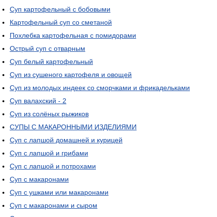
Суп картофельный с бобовыми
Картофельный суп со сметаной
Похлебка картофельная с помидорами
Острый суп с отварным
Суп белый картофельный
Суп из сушеного картофеля и овощей
Суп из молодых индеек со сморчками и фрикадельками
Суп валахский - 2
Суп из солёных рыжиков
СУПЫ С МАКАРОННЫМИ ИЗДЕЛИЯМИ
Суп с лапшой домашней и курицей
Суп с лапшой и грибами
Суп с лапшой и потрохами
Суп с макаронами
Суп с ушками или макаронами
Суп с макаронами и сыром